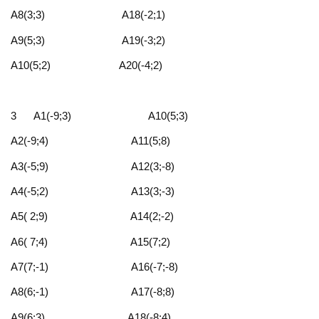
А8(3;3) А18(-2;1)
А9(5;3) А19(-3;2)
А10(5;2) А20(-4;2)
3 А1(-9;3) А10(5;3)
А2(-9;4) А11(5;8)
А3(-5;9) А12(3;-8)
А4(-5;2) А13(3;-3)
А5( 2;9) А14(2;-2)
А6( 7;4) А15(7;2)
А7(7;-1) А16(-7;-8)
А8(6;-1) А17(-8;8)
А9(6;3) А18(-8;4)