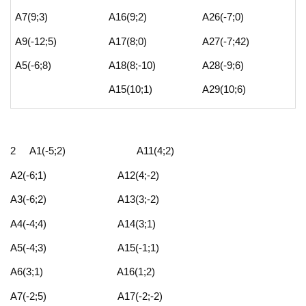
А7(9;3)
А16(9;2)
А26(-7;0)
А9(-12;5)
А17(8;0)
А27(-7;42)
А5(-6;8)
А18(8;-10)
А28(-9;6)
А15(10;1)
А29(10;6)
2 А1(-5;2) А11(4;2)
А2(-6;1) А12(4;-2)
А3(-6;2) А13(3;-2)
А4(-4;4) А14(3;1)
А5(-4;3) А15(-1;1)
А6(3;1) А16(1;2)
А7(-2;5) А17(-2;-2)