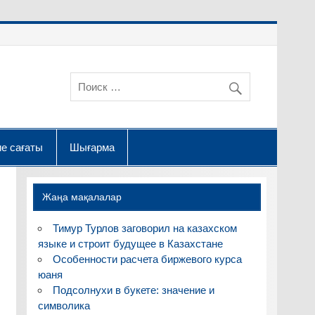
е сағаты
Шығарма
Жаңа мақалалар
Тимур Турлов заговорил на казахском
языке и строит будущее в Казахстане
Особенности расчета биржевого курса
юаня
Подсолнухи в букете: значение и
символика