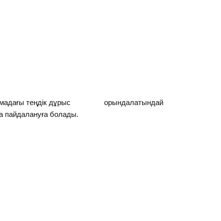
апсырмадағы теңдік дұрыс орындалатындай
 пайдалануға болады.