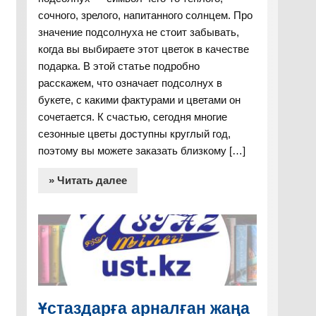
сочного, зрелого, напитанного солнцем. Про
значение подсолнуха не стоит забывать,
когда вы выбираете этот цветок в качестве
подарка. В этой статье подробно
расскажем, что означает подсолнух в
букете, с какими фактурами и цветами он
сочетается. К счастью, сегодня многие
сезонные цветы доступны круглый год,
поэтому вы можете заказать близкому […]
» Читать далее
Ұстаздарға арналған жаңа