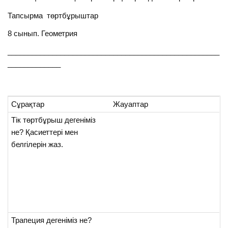
Тапсырма төртбұрыштар
8 сынып. Геометрия
____________________________________________________
_____________
Сұрақтар
Жауаптар
Тік төртбұрыш дегеніміз
не? Қасиеттері мен
белгілерін жаз.
Трапеция дегеніміз не?