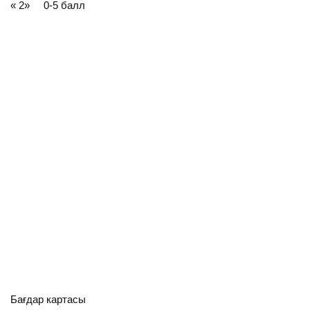
« 2» 0-5 балл
Бағдар картасы