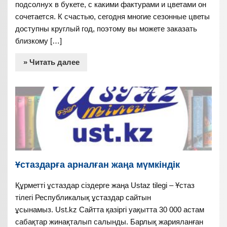
подсолнух в букете, с какими фактурами и цветами он
сочетается. К счастью, сегодня многие сезонные цветы
доступны круглый год, поэтому вы можете заказать
близкому […]
» Читать далее
Ұстаздарға арналған жаңа мүмкіндік
Құрметті ұстаздар сіздерге жаңа Ustaz tilegi – Ұстаз
тілегі Республикалық ұстаздар сайтын
ұсынамыз. Ust.kz Сайтта қазіргі уақытта 30 000 астам
сабақтар жинақталып салынды. Барлық жарияланған