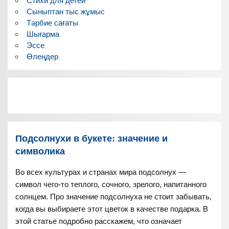
Стихи для детей
Сыныптан тыс жұмыс
Тәрбие сағаты
Шығарма
Эссе
Өлеңдер
Подсолнухи в букете: значение и
символика
Во всех культурах и странах мира подсолнух —
символ чего-то теплого, сочного, зрелого, напитанного
солнцем. Про значение подсолнуха не стоит забывать,
когда вы выбираете этот цветок в качестве подарка. В
этой статье подробно расскажем, что означает