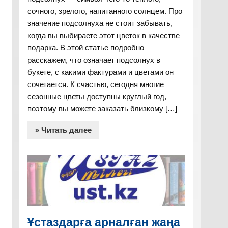
сочного, зрелого, напитанного солнцем. Про
значение подсолнуха не стоит забывать,
когда вы выбираете этот цветок в качестве
подарка. В этой статье подробно
расскажем, что означает подсолнух в
букете, с какими фактурами и цветами он
сочетается. К счастью, сегодня многие
сезонные цветы доступны круглый год,
поэтому вы можете заказать близкому […]
» Читать далее
Ұстаздарға арналған жаңа