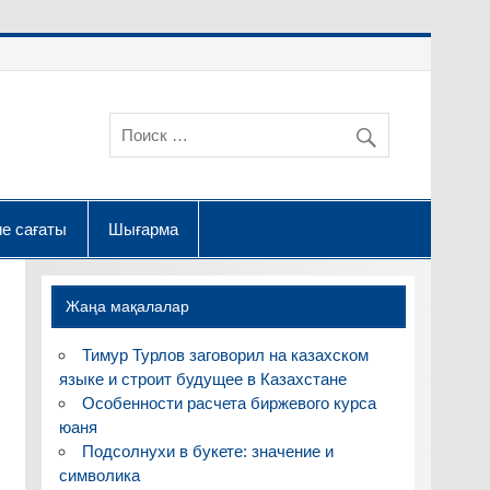
е сағаты
Шығарма
Жаңа мақалалар
Тимур Турлов заговорил на казахском
языке и строит будущее в Казахстане
Особенности расчета биржевого курса
юаня
Подсолнухи в букете: значение и
символика