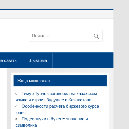
е сағаты
Шығарма
Жаңа мақалалар
Тимур Турлов заговорил на казахском
языке и строит будущее в Казахстане
Особенности расчета биржевого курса
юаня
Подсолнухи в букете: значение и
символика