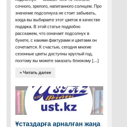
сочного, зрелого, напитанного солнцем. Про
значение подсолнуха не стоит забывать,
когда вы выбираете этот цветок в качестве
подарка. В этой статье подробно
расскажем, что означает подсолнух в
букете, с какими фактурами и цветами он
сочетается. К счастью, сегодня многие
сезонные цветы доступны круглый год,
поэтому вы можете заказать близкому […]
» Читать далее
Ұстаздарға арналған жаңа