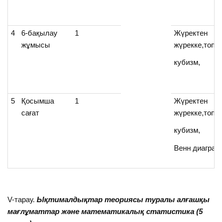
4
6-бақылау
1
Жүректен
жұмысы
жүрекке,топт
кубизм,
5
Қосымша
1
Жүректен
сағат
жүрекке,топт
кубизм,
Венн диагра
V-тарау.
Ықтималдықтар теориясы туралы алғашқы
мағлұматтар және математикалық статистика (5