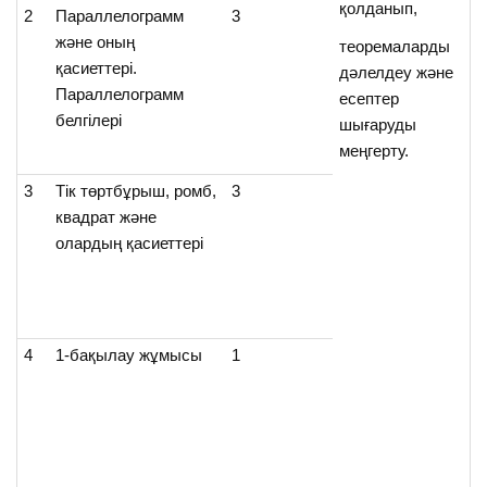
қолданып,
2
Параллелограмм
3
және оның
теоремаларды
қасиеттері.
дәлелдеу және
Параллелограмм
есептер
белгілері
шығаруды
меңгерту.
3
Тік төртбұрыш, ромб,
3
квадрат және
олардың қасиеттері
4
1-бақылау жұмысы
1