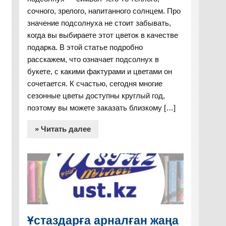
сочного, зрелого, напитанного солнцем. Про
значение подсолнуха не стоит забывать,
когда вы выбираете этот цветок в качестве
подарка. В этой статье подробно
расскажем, что означает подсолнух в
букете, с какими фактурами и цветами он
некі-
сочетается. К счастью, сегодня многие
сезонные цветы доступны круглый год,
поэтому вы можете заказать близкому […]
» Читать далее
Ұстаздарға арналған жаңа