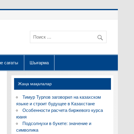
е сағаты
Шығарма
Жаңа мақалалар
Тимур Турлов заговорил на казахском
языке и строит будущее в Казахстане
Особенности расчета биржевого курса
юаня
Подсолнухи в букете: значение и
символика