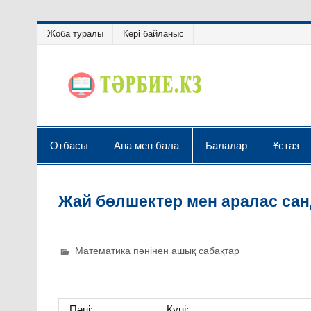
Жоба туралы
Кері байланыс
Отбасы
Ана мен бала
Балалар
Ұстаз
Жай бөлшектер мен аралас са
Математика пәнінен ашық сабақтар
Пәні:
Күні: