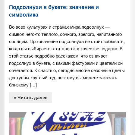
Подсолнухи в букете: значение и
символика
Во всех культурах и странах мира подсолнух —
символ чего-то теплого, сочного, зрелого, напитанного
солнцем. Про значение подсолнуха не стоит забывать,
когда вы выбираете этот цветок в качестве подарка. В
этой статье подробно расскажем, что означает
подсолнух в букете, с какими фактурами и цветами он
сочетается. К счастью, сегодня многие сезонные цветы
доступны круглый год, поэтому вы можете заказать
близкому […]
» Читать далее