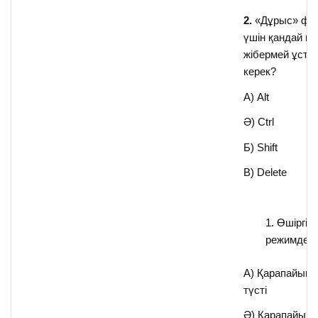
2.
«Дұрыс» фиг
үшін қандай пе
жібермей ұстап
керек?
А) Alt
Ә) Ctrl
Б) Shift
B) Delete
Өшіргіш
режимдері
А) Қарапайым 
түсті
Ә) Қарапайым 