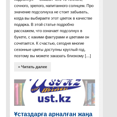
сочного, зрелого, напитанного солнцем. Про
значение подсолнуха не стоит забывать,
когда вы выбираете этот цветок в качестве
подарка. В этой статье подробно
расскажем, что означает подсолнух в
букете, с какими фактурами и цветами он
сочетается. К счастью, сегодня многие
сезонные цветы доступны круглый год,
поэтому вы можете заказать близкому […]
» Читать далее
Ұстаздарға арналған жаңа