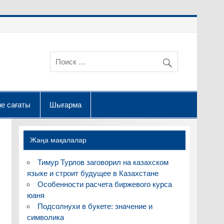
е сағаты
Шығарма
Жаңа мақалалар
Тимур Турлов заговорил на казахском
языке и строит будущее в Казахстане
Особенности расчета биржевого курса
юаня
Подсолнухи в букете: значение и
символика