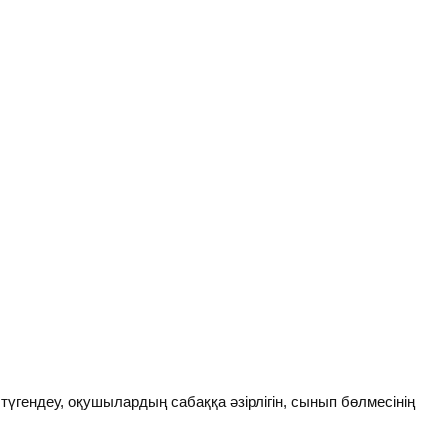
үгендеу, оқушылардың сабаққа әзірлігін, сынып бөлмесінің