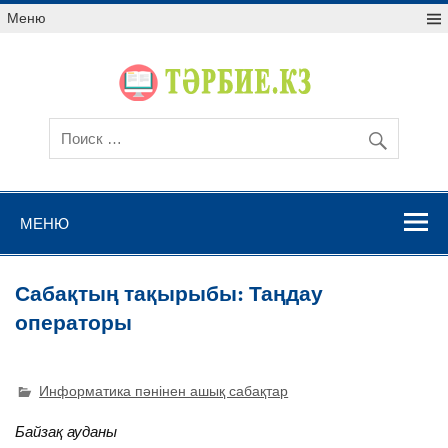
Меню
МЕНЮ
Сабақтың тақырыбы: Таңдау
операторы
Информатика пәнінен ашық сабақтар
Байзақ ауданы