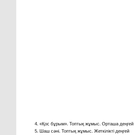
«Қос бұрым». Топтық жұмыс. Орташа деңгей
Шаш сәні. Топтық жұмыс. Жеткілікті деңгей