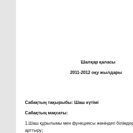
Шалқар қаласы
2011-2012 оқу жылдар
Сабақтың тақырыбы: Шаш күтімі
Сабақтың мақсаты:
1.Шаш құрылымы мен функциясы жөніндегі білімдерін
арттыру;