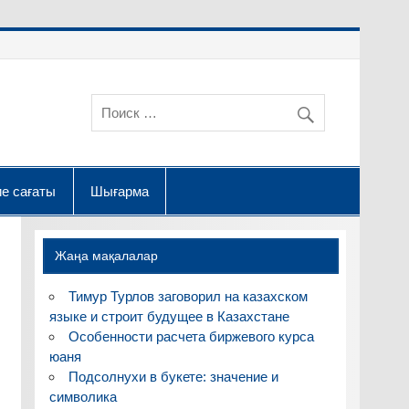
е сағаты
Шығарма
Жаңа мақалалар
Тимур Турлов заговорил на казахском
языке и строит будущее в Казахстане
Особенности расчета биржевого курса
юаня
Подсолнухи в букете: значение и
символика