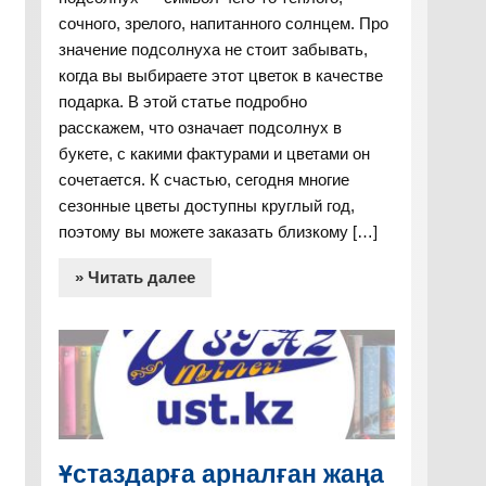
сочного, зрелого, напитанного солнцем. Про
значение подсолнуха не стоит забывать,
когда вы выбираете этот цветок в качестве
подарка. В этой статье подробно
расскажем, что означает подсолнух в
букете, с какими фактурами и цветами он
сочетается. К счастью, сегодня многие
сезонные цветы доступны круглый год,
поэтому вы можете заказать близкому […]
» Читать далее
Ұстаздарға арналған жаңа