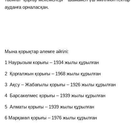
ауданға орналасқан.
Мына қорықтар әлемге әйгілі:
1 Наурызым корығы – 1934 жылы құрылған
2 Қорғалжын қорығы – 1968 жылы құрылған
3 Ақсу – Жабағылы қорығы – 1926 жылы құрылған
4 Барсакелмес қорығы – 1939 жылы құрылған
5 Алматы қорығы – 1939 жылы құрылған
6 Марқакөл қорығы – 1976 жылы құрылған