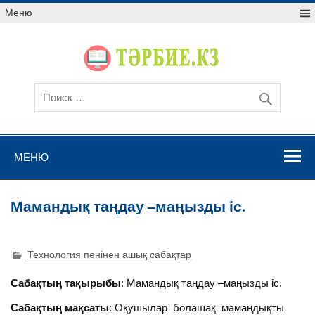
Меню
МЕНЮ
Мамандық таңдау –маңызды іс.
Технология пәнінен ашық сабақтар
Сабақтың тақырыбы
: Мамандық таңдау –маңызды іс.
Сабақтың мақсаты
: Оқушылар болашақ мамандықты