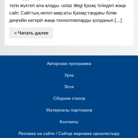
тегін жүктеп ала алады. ustaz tilegi Қазақ тіліндегі жаңа
сайт. Сайттың негізгі мақсаты Қазақстандағы білім
деңгейін көтеріп жаңа технолгияларды қолданып […]
» Читать далее
Авторская программа
Урок
Эссе
Сборник стихов
Материалы партнеров
Контакты
Реклама на сайте / Сайтқа жарнама орналастыру