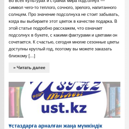
Во всех культурах и странах мира подсолнух —
символ чего-то теплого, сочного, зрелого, напитанного
солнцем. Про значение подсолнуха не стоит забывать,
когда вы выбираете этот цветок в качестве подарка. В
этой статье подробно расскажем, что означает
подсолнух в букете, с какими фактурами и цветами он
сочетается. К счастью, сегодня многие сезонные цветы
доступны круглый год, поэтому вы можете заказать
близкому […]
» Читать далее
Ұстаздарға арналған жаңа мүмкіндік