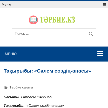
Меню
МЕНЮ
Тақырыбы: «Сәлем сөздің-анасы»
Тәрбие сағаты
Бағыты
:Отбасы тәрбиесі.
Тақырыбы:
«Сәлем сөздің-анасы»