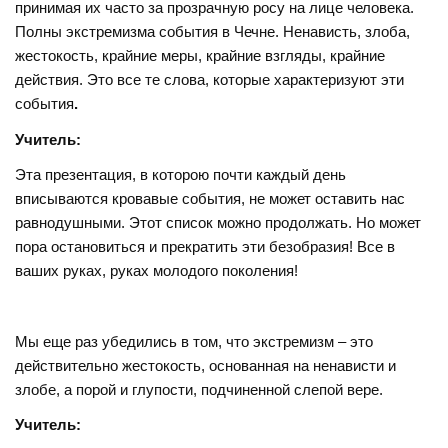
принимая их часто за прозрачную росу на лице человека.
Полны экстремизма события в Чечне. Ненависть, злоба,
жестокость, крайние меры, крайние взгляды, крайние
действия. Это все те слова, которые характеризуют эти
события
.
Учитель:
Эта презентация, в которою почти каждый день
вписываются кровавые события, не может оставить нас
равнодушными. Этот список можно продолжать. Но может
пора остановиться и прекратить эти безобразия! Все в
ваших руках, руках молодого поколения!
Мы еще раз убедились в том, что экстремизм – это
действительно жестокость, основанная на ненависти и
злобе, а порой и глупости, подчиненной слепой вере.
Учитель: