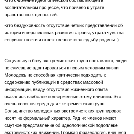
-это снижение идеологической составляющей в
воспитательном процессе, что привело к утрате
нравственных ценностей.
-это бездуховность отсутствие четких представлений об
истории и перспективах развития страны, утрата чувства
сопричастности и ответственности за судьбу родины. )
Социальную базу экстремистских групп составляют, люди
не сумевшие адаптироваться к новым условиям жизни.
Молодежь не способная критически подходить к
содержанию публикаций в средствах массовой
информации, ввиду отсутствия жизненного опыта
оказались наиболее подверженные этому влиянию. Это
очень хорошая среда для экстремистских групп.
Большинство молодежных экстремистских группировок
носят не формальный характер. Ряд их членов имеют
смутное представление об идеологической подоплеке
экстремистских движений. Громкая фразеология, внешняя