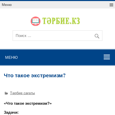
Меню
МЕНЮ
Что такое экстремизм?
Тәрбие сағаты
«Что такое экстремизм?»
Задачи: