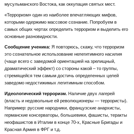
мусульманского Востока, как оккупация святых мест.
«Терроризм» один из наиболее впечатляющих мифов,
которыми одержимо массовое сознание. Попробуем в
самых общих чертах определить терроризм и выделить его
основные разновидности.
Сообщение ученика:
Я повторюсь, скажу, что терроризм
это сознательное использование нелегитимного насилия
(чаще всего с заведомой ориентацией на зрелищный,
драматический эффект) со стороны какой – то группы,
стремящейся тем самым достичь определенных целей
заведомо недостижимых легитимным способом.
Идеологический терроризм.
Наличие двух лагерей
(власть и недовольные ей революционеры — террористы).
Например: русские народники, французские анархисты,
германские консерваторы, большевики, фашисты, теракты
неофашистов в Италии в конце 70-х, Красные Бригады и
Красная Армия в ФРГ и т.д.