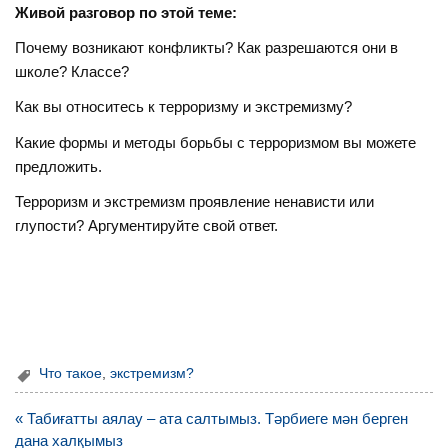
Живой разговор по этой теме:
Почему возникают конфликты? Как разрешаются они в
школе? Классе?
Как вы относитесь к терроризму и экстремизму?
Какие формы и методы борьбы с терроризмом вы можете
предложить.
Терроризм и экстремизм проявление ненависти или
глупости? Аргументируйте свой ответ.
Что такое
,
экстремизм?
Навигация
« Табиғатты аялау – ата салтымыз. Тәрбиеге мән берген
по
дана халқымыз