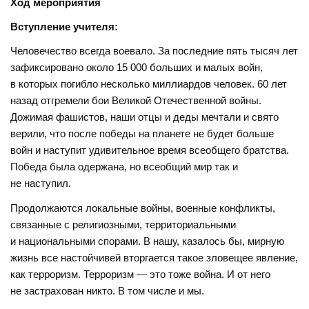
Ход мероприятия
Вступление учителя:
Человечество всегда воевало. За последние пять тысяч лет
зафиксировано около 15 000 больших и малых войн,
в которых погибло несколько миллиардов человек. 60 лет
назад отгремели бои Великой Отечественной войны.
Дожимая фашистов, наши отцы и деды мечтали и свято
верили, что после победы на планете не будет больше
войн и наступит удивительное время всеобщего братства.
Победа была одержана, но всеобщий мир так и
не наступил.
Продолжаются локальные войны, военные конфликты,
связанные с религиозными, территориальными
и национальными спорами. В нашу, казалось бы, мирную
жизнь все настойчивей вторгается такое зловещее явление,
как терроризм. Терроризм — это тоже война. И от него
не застрахован никто. В том числе и мы.