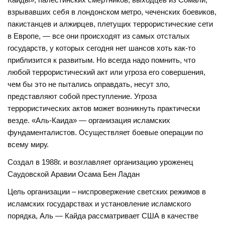
взрывавших себя в лондонском метро, чеченских боевиков,
пакистанцев и алжирцев, плетущих террористические сети
в Европе, — все они происходят из самых отсталых
государств, у которых сегодня нет шансов хоть как-то
приблизится к развитым. Но всегда надо помнить, что
любой террористический акт или угроза его совершения,
чем бы это не пытались оправдать, несут зло,
представляют собой преступление. Угроза
террористических актов может возникнуть практически
везде. «Аль-Каида» — организация исламских
фундаменталистов. Осуществляет боевые операции по
всему миру.
Создал в 1988г. и возглавляет организацию уроженец
Саудовской Аравии Осама Бен Ладан
Цель организации – ниспровержение светских режимов в
исламских государствах и установление исламского
порядка, Аль — Кайда рассматривает США в качестве