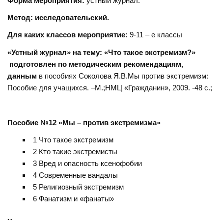
Форма мероприятия:
устный журнал.
Метод: исследовательский.
Для каких классов мероприятие:
9-11 – е классы
«Устный журнал» на тему: «Что такое экстремизм?»
подготовлен по методическим рекомендациям,
данным
в пособиях Соколова Я.В.Мы против экстремизм:
Пособие для учащихся. –М.;НМЦ «Гражданин», 2009. -48 с.;
Пособие №12 «Мы – против экстремизма»
1 Что такое экстремизм
2 Кто такие экстремисты
3 Вред и опасность ксенофобии
4 Современные вандалы
5 Религиозный экстремизм
6 Фанатизм и «фанаты»