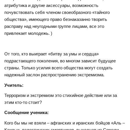
атрибутика и другие аксессуары, возможность
почувствовать себя членом своеобразного «тайного
общества», имеющего право безнаказанно творить
расправу над неугодными группе лицами, все это
привлекает молодежь. )
От того, кто выиграет «битву за умы и сердца»
подрастающего поколения, во многом зависит будущее
страны. Только усилия всего общества могут создать
надежный заслон распространению экстремизма.
Учитель:
Терроризм и экстремизм это стихийное действие или за
этим кто-то стоит?
Сообщение ученика:
Кого бы мы не взяли – афганских и иранских бойцов «Аль –
Каиды», палестинских смертников, выходцев из Сомали,