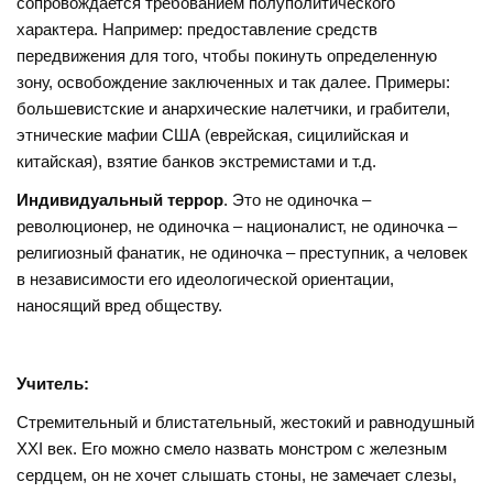
сопровождается требованием полуполитического
характера. Например: предоставление средств
передвижения для того, чтобы покинуть определенную
зону, освобождение заключенных и так далее. Примеры:
большевистские и анархические налетчики, и грабители,
этнические мафии США (еврейская, сицилийская и
китайская), взятие банков экстремистами и т.д.
Индивидуальный террор
. Это не одиночка –
революционер, не одиночка – националист, не одиночка –
религиозный фанатик, не одиночка – преступник, а человек
в независимости его идеологической ориентации,
наносящий вред обществу.
Учитель:
Стремительный и блистательный, жестокий и равнодушный
ХХI век. Его можно смело назвать монстром с железным
сердцем, он не хочет слышать стоны, не замечает слезы,