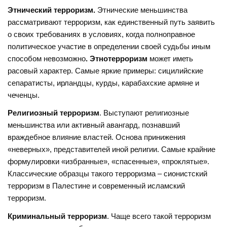
Этнический терроризм.
Этнические меньшинства
рассматривают терроризм, как единственный путь заявить
о своих требованиях в условиях, когда полноправное
политическое участие в определении своей судьбы иным
способом невозможно
. Этнотерроризм
может иметь
расовый характер. Самые яркие примеры: сицилийские
сепаратисты, ирландцы, курды, карабахские армяне и
чеченцы.
Религиозный терроризм
. Выступают религиозные
меньшинства или активный авангард, познавший
враждебное влияние властей. Основа принижения
«неверных», представителей иной религии. Самые крайние
формулировки «избранные», «спасенные», «проклятые».
Классические образцы такого терроризма – сионистский
терроризм в Палестине и современный исламский
терроризм.
Криминальный терроризм
. Чаще всего такой терроризм