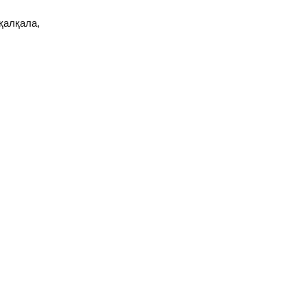
қалқала,