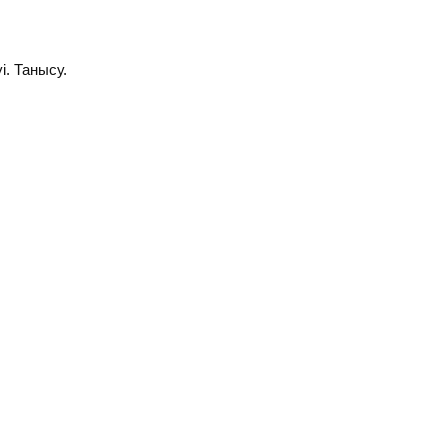
і. Танысу.