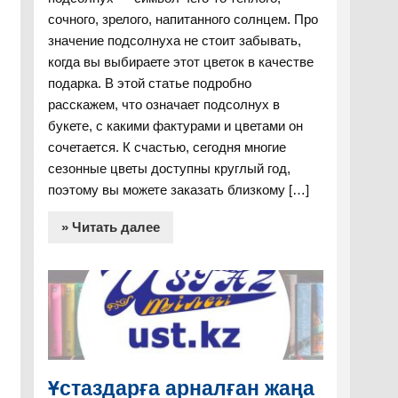
сочного, зрелого, напитанного солнцем. Про
значение подсолнуха не стоит забывать,
когда вы выбираете этот цветок в качестве
подарка. В этой статье подробно
расскажем, что означает подсолнух в
букете, с какими фактурами и цветами он
сочетается. К счастью, сегодня многие
сезонные цветы доступны круглый год,
поэтому вы можете заказать близкому […]
» Читать далее
Ұстаздарға арналған жаңа