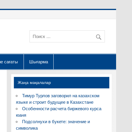
е сағаты
Шығарма
Жаңа мақалалар
Тимур Турлов заговорил на казахском
языке и строит будущее в Казахстане
Особенности расчета биржевого курса
юаня
Подсолнухи в букете: значение и
символика