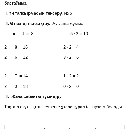
бастаймыз.
ІІ. Үй тапсырмасын тексеру.
№ 5
ІІІ. Өткенді пысықтау.
Ауызша жұмыс.
∙ 4 = 8 5 ∙ 2 = 10
2 ∙ 8 = 16 2 ∙ 2 = 4
2 ∙ 6 = 12 3 ∙ 2 = 6
2 ∙ 7 = 14 1 ∙ 2 = 2
2 ∙ 9 = 18 0 ∙ 2 = 0
ІІІ. Жаңа сабақты түсіндіру.
Тақтаға оқулықтағы суретке ұқсас құрал іліп қоюға болады.