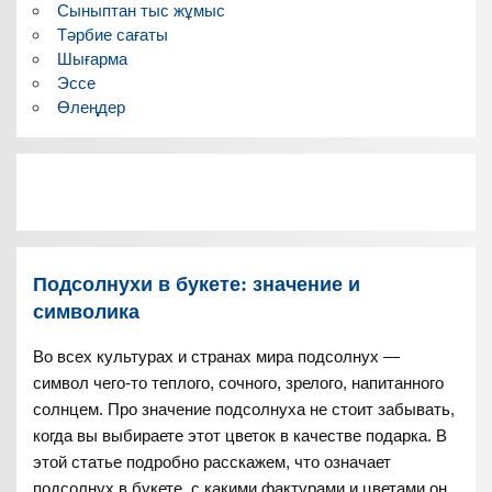
Сыныптан тыс жұмыс
Тәрбие сағаты
Шығарма
Эссе
Өлеңдер
Подсолнухи в букете: значение и
символика
Во всех культурах и странах мира подсолнух —
символ чего-то теплого, сочного, зрелого, напитанного
солнцем. Про значение подсолнуха не стоит забывать,
когда вы выбираете этот цветок в качестве подарка. В
этой статье подробно расскажем, что означает
подсолнух в букете, с какими фактурами и цветами он