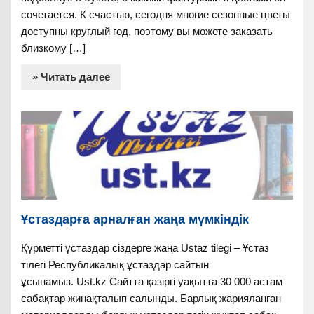
сочетается. К счастью, сегодня многие сезонные цветы
доступны круглый год, поэтому вы можете заказать
близкому […]
» Читать далее
Ұстаздарға арналған жаңа мүмкіндік
Құрметті ұстаздар сіздерге жаңа Ustaz tilegi – Ұстаз
тілегі Республикалық ұстаздар сайтын
ұсынамыз. Ust.kz Сайтта қазіргі уақытта 30 000 астам
сабақтар жинақталып салынды. Барлық жарияланған