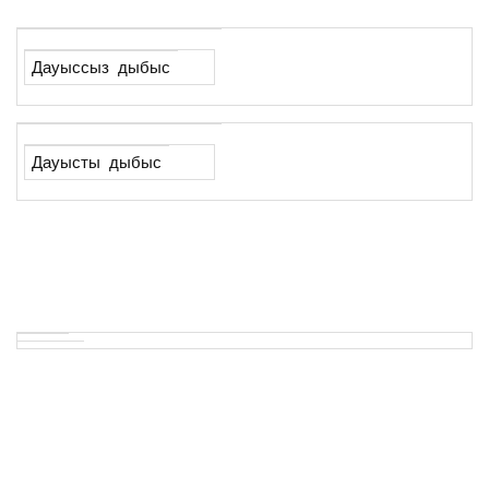
Дауыссыз дыбыс
Дауысты дыбыс