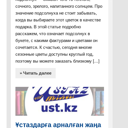
сочного, зрелого, напитанного солнцем. Про
значение подсолнуха не стоит забывать,
когда вы выбираете этот цветок в качестве
подарка. В этой статье подробно
расскажем, что означает подсолнух в
букете, с какими фактурами и цветами он
сочетается. К счастью, сегодня многие
сезонные цветы доступны круглый год,
поэтому вы можете заказать близкому […]
» Читать далее
Ұстаздарға арналған жаңа