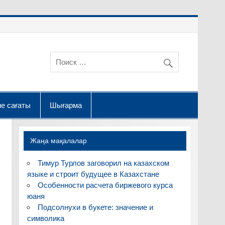
е сағаты
Шығарма
Жаңа мақалалар
Тимур Турлов заговорил на казахском
языке и строит будущее в Казахстане
Особенности расчета биржевого курса
юаня
Подсолнухи в букете: значение и
символика