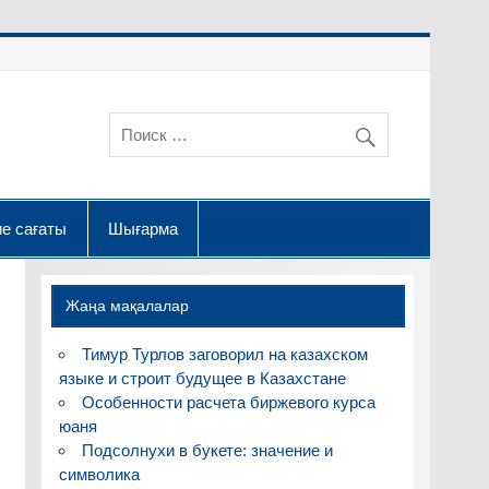
е сағаты
Шығарма
Жаңа мақалалар
Тимур Турлов заговорил на казахском
языке и строит будущее в Казахстане
Особенности расчета биржевого курса
юаня
Подсолнухи в букете: значение и
символика