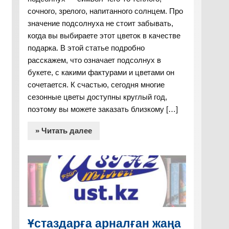
сочного, зрелого, напитанного солнцем. Про
значение подсолнуха не стоит забывать,
когда вы выбираете этот цветок в качестве
подарка. В этой статье подробно
расскажем, что означает подсолнух в
букете, с какими фактурами и цветами он
сочетается. К счастью, сегодня многие
сезонные цветы доступны круглый год,
поэтому вы можете заказать близкому […]
» Читать далее
Ұстаздарға арналған жаңа