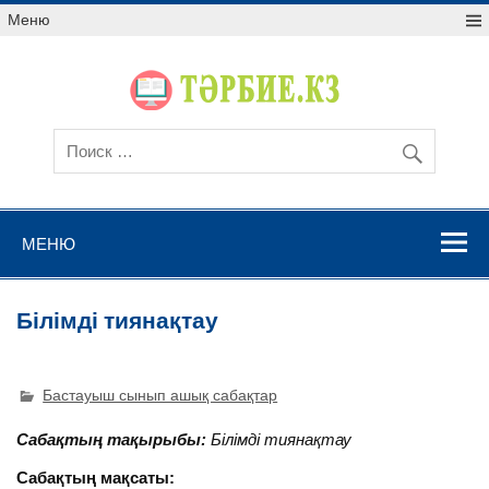
Меню
МЕНЮ
Білімді тиянақтау
Бастауыш сынып ашық сабақтар
Сабақтың тақырыбы:
Білімді тиянақтау
Сабақтың мақсаты: