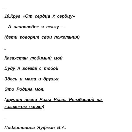
10.Круг «От сердца к сердцу»
А напоследок я скажу …
(дети говорят свои пожелания)
Казахстан любимый мой
Буду я всегда с тобой
Здесь и мама и друзья
Это Родина моя.
(звучит песня Розы Рызы Рымбаевой на
казахском языке)
Подготовила Яуфман В.А.