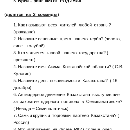
Брей – ринг. «МОЯ РОДИНА»
(делятся на 2 команды)
Как называют всех жителей любой страны?
(граждане)
Назовите основные цвета нашего герба? (золото,
сине – голубой)
Кто является главой нашего государства? (
президент)
Назовите имя Акима Костанайской области? ( С.В.
Кулагин)
Назовите день независимости Казахстана? ( 16
декабря)
Антиядерное движение Казахстана выступившие
за закрытие ядерного полигона в Семипалатинске?
( Невада – Семипалатинск)
Самый крупный торговый партнер Казахстана? (
Россия)
Что изображено на флаге РК? ( солнце, орел,