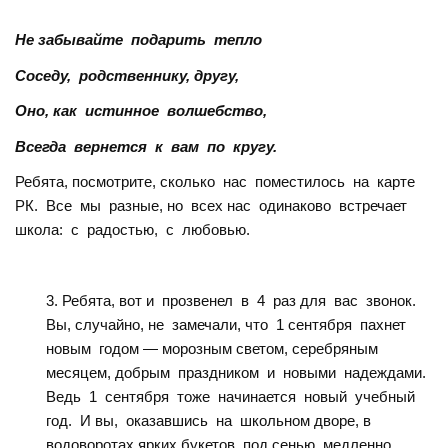
Не забывайте подарить тепло
Соседу, родственнику, другу,
Оно, как истинное волшебство,
Всегда вернется к вам по кругу.
Ребята, посмотрите, сколько нас поместилось на карте
РК. Все мы разные, но всех нас одинаково встречает
школа: с радостью, с любовью.
Ребята, вот и прозвенел в 4 раз для вас звонок.
Вы, случайно, не замечали, что 1 сентября пахнет
новым годом — морозным светом, серебряным
месяцем, добрым праздником и новыми надеждами.
Ведь 1 сентября тоже начинается новый учебный
год. И вы, оказавшись на школьном дворе, в
водоворотах ярких букетов, под сенью медленно