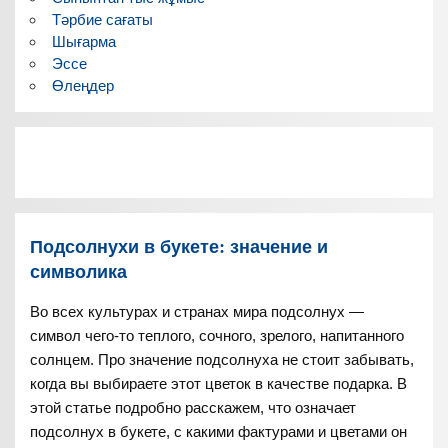
Тәрбие сағаты
Шығарма
Эссе
Өлеңдер
Подсолнухи в букете: значение и
символика
Во всех культурах и странах мира подсолнух —
символ чего-то теплого, сочного, зрелого, напитанного
солнцем. Про значение подсолнуха не стоит забывать,
когда вы выбираете этот цветок в качестве подарка. В
этой статье подробно расскажем, что означает
подсолнух в букете, с какими фактурами и цветами он