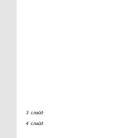
3 слайд
4 слайд