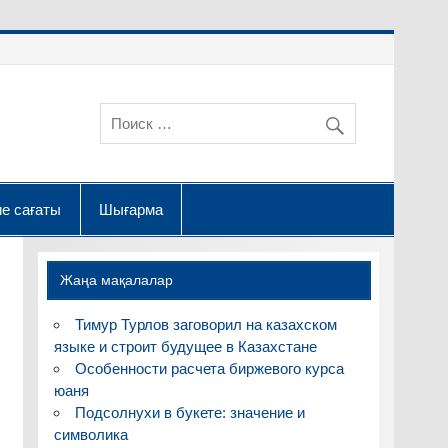
е сағаты
Шығарма
Жаңа мақалалар
Тимур Турлов заговорил на казахском
языке и строит будущее в Казахстане
Особенности расчета биржевого курса
юаня
Подсолнухи в букете: значение и
символика