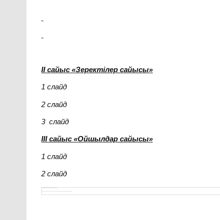
ІІ сайыс «Зеректілер сайысы»
1 слайд
2 слайд
3 слайд
ІІІ сайыс «Ойшылдар сайысы»
1 слайд
2 слайд