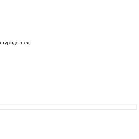
 түрінде өтеді.