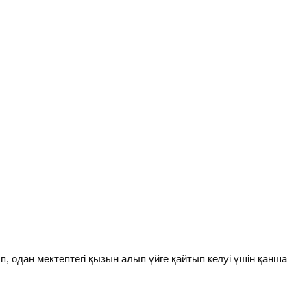
 одан мектептегі қызын алып үйге қайтып келуі үшін қанша