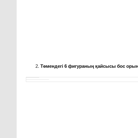
Төмендегі 6 фигураның қайсысы бос орынғ