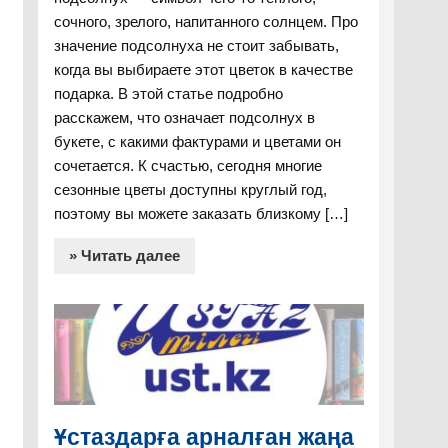
сочного, зрелого, напитанного солнцем. Про
значение подсолнуха не стоит забывать,
когда вы выбираете этот цветок в качестве
подарка. В этой статье подробно
расскажем, что означает подсолнух в
букете, с какими фактурами и цветами он
сочетается. К счастью, сегодня многие
сезонные цветы доступны круглый год,
поэтому вы можете заказать близкому […]
» Читать далее
Ұстаздарға арналған жаңа