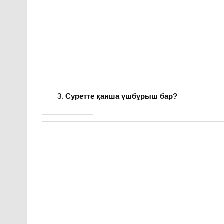
Суретте қанша үшбұрыш бар?