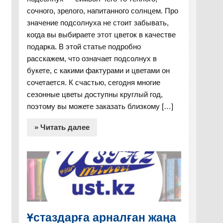
сочного, зрелого, напитанного солнцем. Про
значение подсолнуха не стоит забывать,
когда вы выбираете этот цветок в качестве
подарка. В этой статье подробно
расскажем, что означает подсолнух в
букете, с какими фактурами и цветами он
сочетается. К счастью, сегодня многие
сезонные цветы доступны круглый год,
поэтому вы можете заказать близкому […]
» Читать далее
Ұстаздарға арналған жаңа