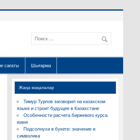
е сағаты
Шығарма
Жаңа мақалалар
Тимур Турлов заговорил на казахском
языке и строит будущее в Казахстане
Особенности расчета биржевого курса
юаня
Подсолнухи в букете: значение и
символика