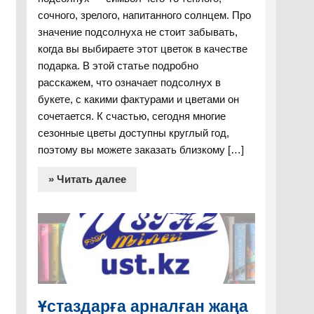
сочного, зрелого, напитанного солнцем. Про
значение подсолнуха не стоит забывать,
когда вы выбираете этот цветок в качестве
подарка. В этой статье подробно
расскажем, что означает подсолнух в
букете, с какими фактурами и цветами он
сочетается. К счастью, сегодня многие
сезонные цветы доступны круглый год,
поэтому вы можете заказать близкому […]
» Читать далее
Ұстаздарға арналған жаңа