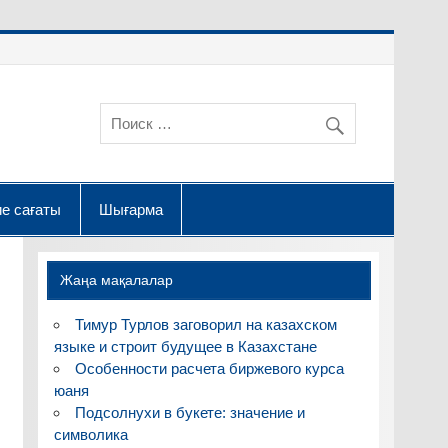
е сағаты
Шығарма
Жаңа мақалалар
Тимур Турлов заговорил на казахском
языке и строит будущее в Казахстане
Особенности расчета биржевого курса
юаня
Подсолнухи в букете: значение и
символика