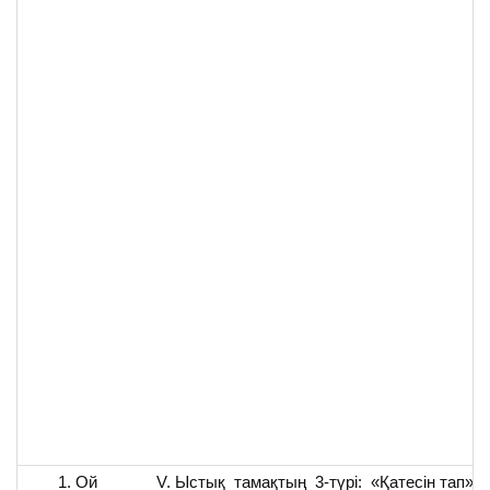
Ой
V. Ыстық тамақтың 3-түрі: «Қатесін тап» (