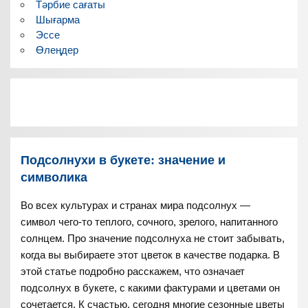
Тәрбие сағаты
Шығарма
Эссе
Өлеңдер
Подсолнухи в букете: значение и
символика
Во всех культурах и странах мира подсолнух —
символ чего-то теплого, сочного, зрелого, напитанного
солнцем. Про значение подсолнуха не стоит забывать,
когда вы выбираете этот цветок в качестве подарка. В
этой статье подробно расскажем, что означает
подсолнух в букете, с какими фактурами и цветами он
сочетается. К счастью, сегодня многие сезонные цветы