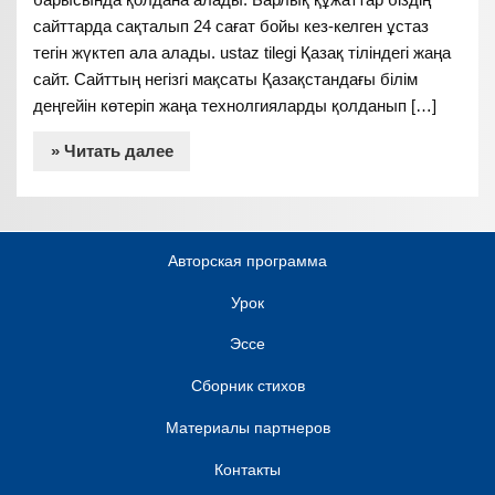
сайттарда сақталып 24 сағат бойы кез-келген ұстаз
тегін жүктеп ала алады. ustaz tilegi Қазақ тіліндегі жаңа
сайт. Сайттың негізгі мақсаты Қазақстандағы білім
деңгейін көтеріп жаңа технолгияларды қолданып […]
» Читать далее
Авторская программа
Урок
Эссе
Сборник стихов
Материалы партнеров
Контакты