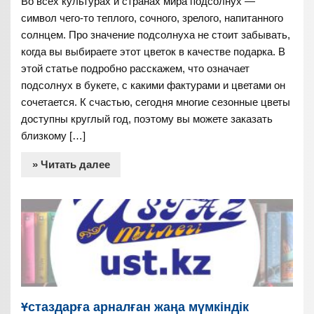
Во всех культурах и странах мира подсолнух —
символ чего-то теплого, сочного, зрелого, напитанного
солнцем. Про значение подсолнуха не стоит забывать,
когда вы выбираете этот цветок в качестве подарка. В
этой статье подробно расскажем, что означает
подсолнух в букете, с какими фактурами и цветами он
сочетается. К счастью, сегодня многие сезонные цветы
доступны круглый год, поэтому вы можете заказать
близкому […]
» Читать далее
Ұстаздарға арналған жаңа мүмкіндік