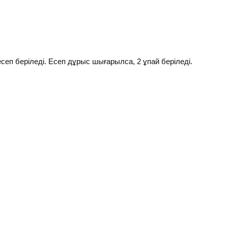
есеп беріледі. Есеп дұрыс шығарылса, 2 ұпай беріледі.