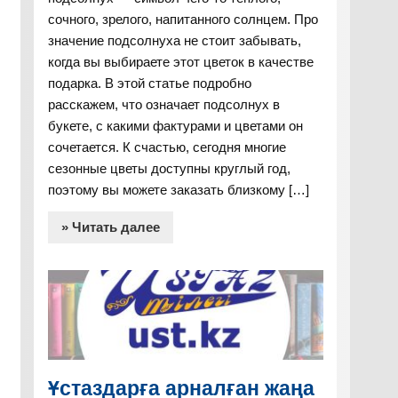
сочного, зрелого, напитанного солнцем. Про
значение подсолнуха не стоит забывать,
когда вы выбираете этот цветок в качестве
подарка. В этой статье подробно
расскажем, что означает подсолнух в
букете, с какими фактурами и цветами он
сочетается. К счастью, сегодня многие
сезонные цветы доступны круглый год,
поэтому вы можете заказать близкому […]
» Читать далее
Ұстаздарға арналған жаңа