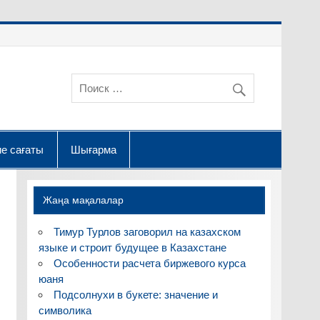
е сағаты
Шығарма
Жаңа мақалалар
Тимур Турлов заговорил на казахском
языке и строит будущее в Казахстане
Особенности расчета биржевого курса
юаня
Подсолнухи в букете: значение и
символика