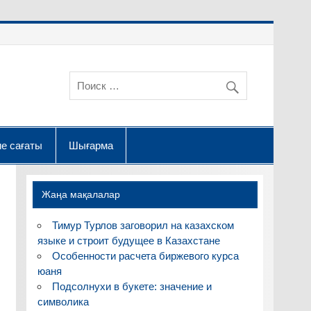
е сағаты
Шығарма
Жаңа мақалалар
Тимур Турлов заговорил на казахском
языке и строит будущее в Казахстане
Особенности расчета биржевого курса
юаня
Подсолнухи в букете: значение и
символика