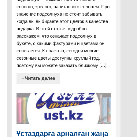
сочного, зрелого, напитанного солнцем. Про
значение подсолнуха не стоит забывать,
когда вы выбираете этот цветок в качестве
подарка. В этой статье подробно
расскажем, что означает подсолнух в
букете, с какими фактурами и цветами он
сочетается. К счастью, сегодня многие
сезонные цветы доступны круглый год,
поэтому вы можете заказать близкому […]
» Читать далее
Ұстаздарға арналған жаңа