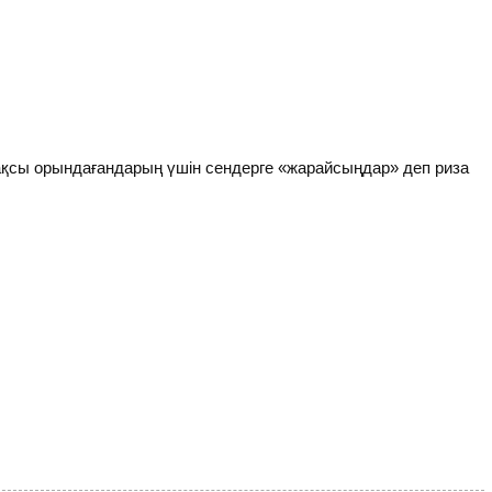
ақсы орындағандарың үшін сендерге «жарайсыңдар» деп риза