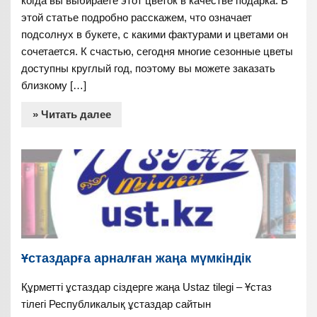
когда вы выбираете этот цветок в качестве подарка. В
этой статье подробно расскажем, что означает
подсолнух в букете, с какими фактурами и цветами он
сочетается. К счастью, сегодня многие сезонные цветы
доступны круглый год, поэтому вы можете заказать
близкому […]
» Читать далее
Ұстаздарға арналған жаңа мүмкіндік
Құрметті ұстаздар сіздерге жаңа Ustaz tilegi – Ұстаз
тілегі Республикалық ұстаздар сайтын