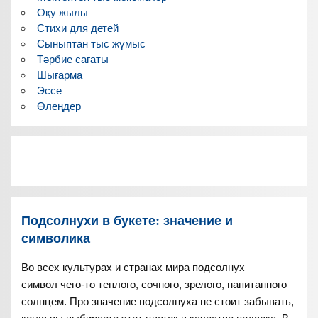
Оқу жылы
Стихи для детей
Сыныптан тыс жұмыс
Тәрбие сағаты
Шығарма
Эссе
Өлеңдер
Подсолнухи в букете: значение и
символика
Во всех культурах и странах мира подсолнух —
символ чего-то теплого, сочного, зрелого, напитанного
солнцем. Про значение подсолнуха не стоит забывать,