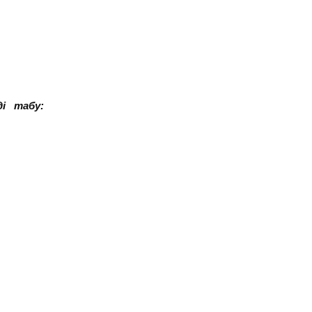
ді табу: