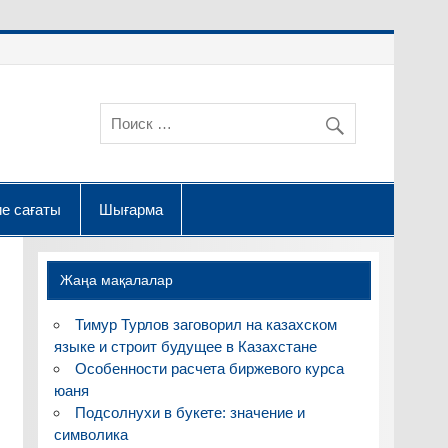
е сағаты
Шығарма
Жаңа мақалалар
Тимур Турлов заговорил на казахском
языке и строит будущее в Казахстане
Особенности расчета биржевого курса
юаня
Подсолнухи в букете: значение и
символика