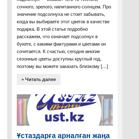
сочного, зрелого, напитанного солнцем. Про
значение подсолнуха не стоит забывать,
когда вы выбираете этот цветок в качестве
подарка. В этой статье подробно
расскажем, что означает подсолнух в
букете, с какими фактурами и цветами он
сочетается. К счастью, сегодня многие
сезонные цветы доступны круглый год,
поэтому вы можете заказать близкому […]
» Читать далее
Ұстаздарға арналған жаңа