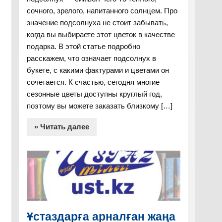
сочного, зрелого, напитанного солнцем. Про
значение подсолнуха не стоит забывать,
когда вы выбираете этот цветок в качестве
подарка. В этой статье подробно
расскажем, что означает подсолнух в
букете, с какими фактурами и цветами он
сочетается. К счастью, сегодня многие
сезонные цветы доступны круглый год,
поэтому вы можете заказать близкому […]
» Читать далее
Ұстаздарға арналған жаңа