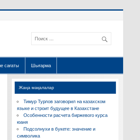
е сағаты
Шығарма
Жаңа мақалалар
Тимур Турлов заговорил на казахском
языке и строит будущее в Казахстане
Особенности расчета биржевого курса
юаня
Подсолнухи в букете: значение и
символика