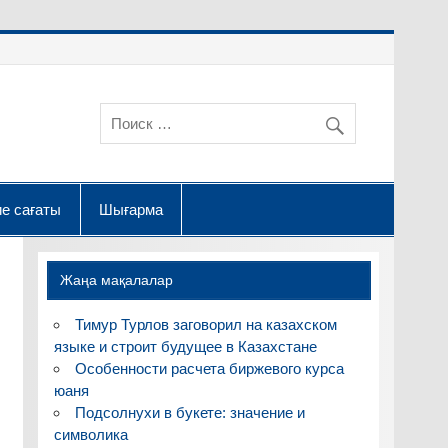
е сағаты
Шығарма
Жаңа мақалалар
Тимур Турлов заговорил на казахском
языке и строит будущее в Казахстане
Особенности расчета биржевого курса
юаня
Подсолнухи в букете: значение и
символика