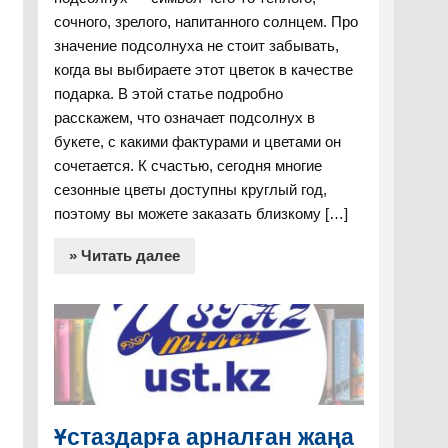
сочного, зрелого, напитанного солнцем. Про
значение подсолнуха не стоит забывать,
когда вы выбираете этот цветок в качестве
подарка. В этой статье подробно
расскажем, что означает подсолнух в
букете, с какими фактурами и цветами он
сочетается. К счастью, сегодня многие
сезонные цветы доступны круглый год,
поэтому вы можете заказать близкому […]
» Читать далее
Ұстаздарға арналған жаңа