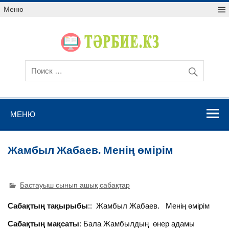
Меню
МЕНЮ
Жамбыл Жабаев. Менің өмірім
Бастауыш сынып ашық сабақтар
Сабақтың тақырыбы
:: Жамбыл Жабаев. Менің өмірім
Сабақтың мақсаты
: Бала Жамбылдың өнер адамы