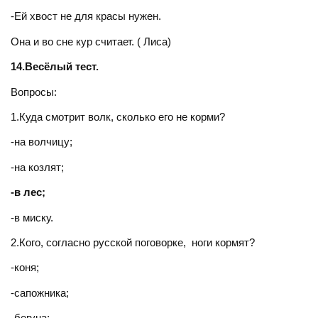
-Ей хвост не для красы нужен.
Она и во сне кур считает. ( Лиса)
14.Весёлый тест.
Вопросы:
1.Куда смотрит волк, сколько его не корми?
-на волчицу;
-на козлят;
-в лес;
-в миску.
2.Кого, согласно русской поговорке, ноги кормят?
-коня;
-сапожника;
-бегуна;