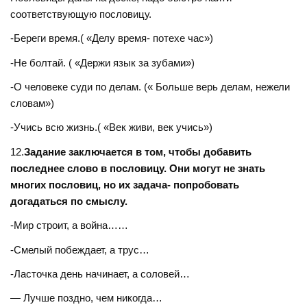
соответствующую пословицу.
-Береги время.( «Делу время- потехе час»)
-Не болтай. ( «Держи язык за зубами»)
-О человеке суди по делам. (« Больше верь делам, нежели
словам»)
-Учись всю жизнь.( «Век живи, век учись»)
12.
Задание заключается в том, чтобы добавить
последнее слово в пословицу. Они могут не знать
многих пословиц, но их задача- попробовать
догадаться по смыслу.
-Мир строит, а война……
-Смелый побеждает, а трус…
-Ласточка день начинает, а соловей…
— Лучше поздно, чем никогда…