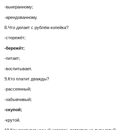
-выигранному;
-арендованному.
8.Что делает с рублём копейка?
-стережёт;
-бережёт;
-питает;
-воспитывает.
9.Кто платит дважды?
-рассеянный;
-забывчивый;
-скупой;
-крутой.