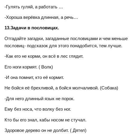
-Гулять гуляй, а работать …
-Хороша верёвка длинная, а речь…
13.Задачи в пословицах.
Отгадайте загадки, загаданные пословицами и чем меньше
пословиц- подсказок для этого понадобится, тем лучше.
-Как его не корми, он всё в лес глядит.
Его ноги кормят. ( Волк)
-И она помнит, кто её кормит.
Не бойся её брехливой, а бойся молчаливой. (Собака)
-Для него длинный язык не порок.
Ему без носа, что волку без ног.
Кто бы его знал, кабы носом не стучал.
Здоровое дерево он не долбит. ( Дятел)