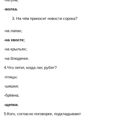
-волка.
На чём приносит новости сорока?
-на лапах;
-на хвосте;
-на крыльях;
-на блюдечке.
4.Что летит, когда лес рубят?
-птицы;
-шишки;
-брёвна;
-щепки.
5.Кого, согласно поговорке, подкладывают