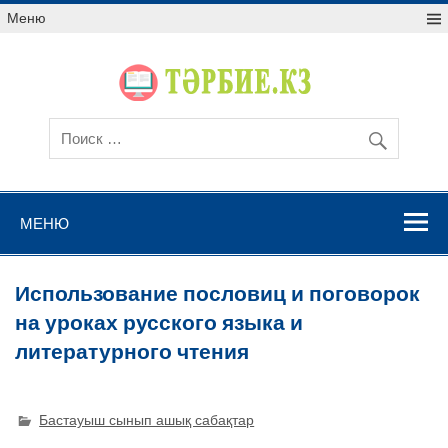
Меню
МЕНЮ
Использование пословиц и поговорок
на уроках русского языка и
литературного чтения
Бастауыш сынып ашық сабақтар