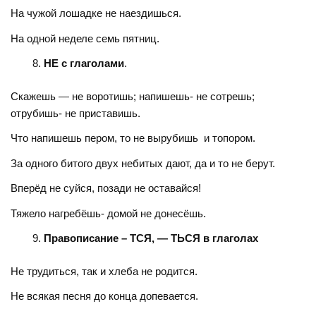
На чужой лошадке не наездишься.
На одной неделе семь пятниц.
НЕ с глаголами
.
Скажешь — не воротишь; напишешь- не сотрешь;
отрубишь- не приставишь.
Что напишешь пером, то не вырубишь и топором.
За одного битого двух небитых дают, да и то не берут.
Вперёд не суйся, позади не оставайся!
Тяжело нагребёшь- домой не донесёшь.
Правописание – ТСЯ, — ТЬСЯ в глаголах
Не трудиться, так и хлеба не родится.
Не всякая песня до конца допевается.