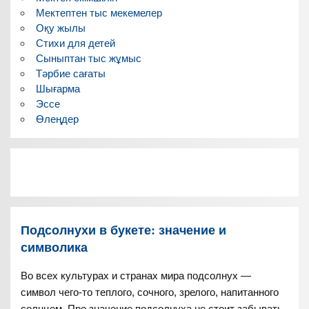
Мектептен тыс мекемелер
Оқу жылы
Стихи для детей
Сыныптан тыс жұмыс
Тәрбие сағаты
Шығарма
Эссе
Өлеңдер
Подсолнухи в букете: значение и
символика
Во всех культурах и странах мира подсолнух —
символ чего-то теплого, сочного, зрелого, напитанного
солнцем. Про значение подсолнуха не стоит забывать,