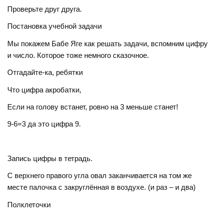
Проверьте друг друга.
Постановка учебной задачи
Мы покажем Бабе Яге как решать задачи, вспомним цифру
и число. Которое тоже немного сказочное.
Отгадайте-ка, ребятки
Что цифра акробатки,
Если на голову встанет, ровно на 3 меньше станет!
9-6=3 да это цифра 9.
Запись цифры в тетрадь.
С верхнего правого угла овал заканчивается на том же
месте палочка с закруглённая в воздухе. (и раз – и два)
Полклеточки