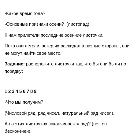
-Какое время года?
-Основные признаки осени? (листопад)
К нам прилетели последние осенние листочки.
Пока они летели, ветер их раскидал в разные стороны, они
не могут найти своё место.
Задание:
расположите листочки так, что бы они были по
порядку:
1 2 3 4 5 6 7 8 9
-Что мы получим?
(Числовой ряд, ряд чисел, натуральный ряд чисел).
А на этих листочках заканчивается ряд? (нет, он
бесконечен).