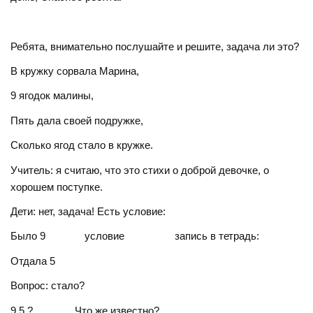
Ребята, внимательно послушайте и решите, задача ли это?
В кружку сорвала Марина,
9 ягодок малины,
Пять дала своей подружке,
Сколько ягод стало в кружке.
Учитель: я считаю, что это стихи о доброй девочке, о
хорошем поступке.
Дети: нет, задача! Есть условие:
Было 9 условие запись в тетрадь:
Отдала 5
Вопрос: стало?
9,5,? Что же известно?