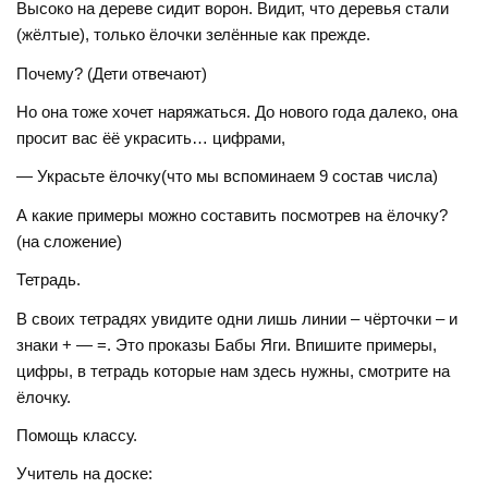
Высоко на дереве сидит ворон. Видит, что деревья стали
(жёлтые), только ёлочки зелённые как прежде.
Почему? (Дети отвечают)
Но она тоже хочет наряжаться. До нового года далеко, она
просит вас ёё украсить… цифрами,
— Украсьте ёлочку(что мы вспоминаем 9 состав числа)
А какие примеры можно составить посмотрев на ёлочку?
(на сложение)
Тетрадь.
В своих тетрадях увидите одни лишь линии – чёрточки – и
знаки + — =. Это проказы Бабы Яги. Впишите примеры,
цифры, в тетрадь которые нам здесь нужны, смотрите на
ёлочку.
Помощь классу.
Учитель на доске: