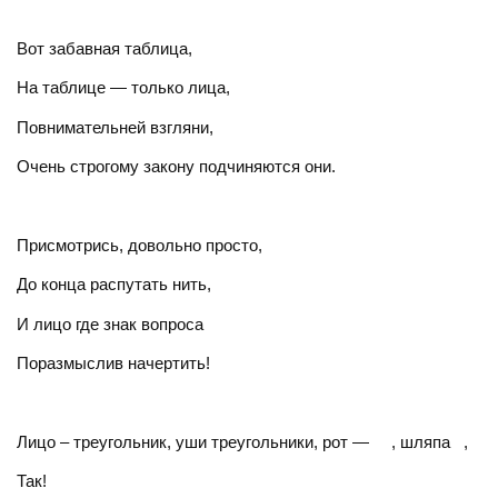
Вот забавная таблица,
На таблице — только лица,
Повнимательней взгляни,
Очень строгому закону подчиняются они.
Присмотрись, довольно просто,
До конца распутать нить,
И лицо где знак вопроса
Поразмыслив начертить!
Лицо – треугольник, уши треугольники, рот — , шляпа ,
Так!