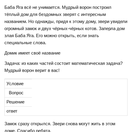
Баба Яга всё не унимается. Мудрый ворон построил
тёплый дом для бездомных зверят с интересным
названием. Но однажды, придя к этому дому, звери увидели
огромный замок и двух чёрных-чёрных котов. Заперла дом
злая Баба Яга. Его можно открыть, если знать
специальные слова.
Домик имеет своё название
Задача: из каких частей состоит математическая задача?
Мудрый ворон верит в вас!
Условие
Вопрос
Решение
ответ
Замок сразу открылся. Звери снова могут жить в этом
доме, Спасибо ребята.