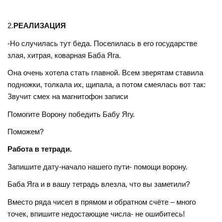
2.
РЕАЛИЗАЦИЯ
-Но случилась тут беда. Поселилась в его государстве
злая, хитрая, коварная Баба Яга.
Она очень хотела стать главной. Всем зверятам ставила
подножки, толкала их, щипала, а потом смеялась вот так:
Звучит смех на магнитофон записи
Помогите Ворону победить Бабу Ягу.
Поможем?
Работа в тетради.
Запишите дату-начало нашего пути- помощи ворону.
Баба Яга и в вашу тетрадь влезла, что вы заметили?
Вместо ряда чисел в прямом и обратном счёте – много
точек, впишите недостающие числа- не ошибитесь!