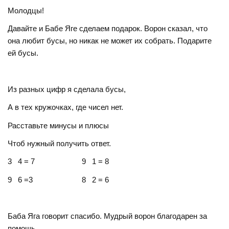
Молодцы!
Давайте и Бабе Яге сделаем подарок. Ворон сказал, что
она любит бусы, но никак не может их собрать. Подарите
ей бусы.
Из разных цифр я сделала бусы,
А в тех кружочках, где чисел нет.
Расставьте минусы и плюсы
Чтоб нужный получить ответ.
3 4 = 7 9 1 = 8
9 6 =3 8 2 = 6
Баба Яга говорит спасибо. Мудрый ворон благодарен за
помощь.