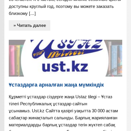
доступны круглый год, поэтому вы можете заказать
близкому […]
» Читать далее
Ұстаздарға арналған жаңа мүмкіндік
Құрметті ұстаздар сіздерге жаңа Ustaz tilegi – Ұстаз
тілегі Республикалық ұстаздар сайтын
ұсынамыз. Ust.kz Сайтта қазіргі уақытта 30 000 астам
сабақтар жинақталып салынды. Барлық жарияланған
материалдарды барлық ұстаздар тегін жүктеп сабақ