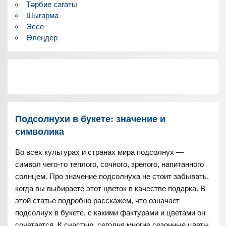
Тәрбие сағаты
Шығарма
Эссе
Өлеңдер
Подсолнухи в букете: значение и
символика
Во всех культурах и странах мира подсолнух —
символ чего-то теплого, сочного, зрелого, напитанного
солнцем. Про значение подсолнуха не стоит забывать,
когда вы выбираете этот цветок в качестве подарка. В
этой статье подробно расскажем, что означает
подсолнух в букете, с какими фактурами и цветами он
сочетается. К счастью, сегодня многие сезонные цветы