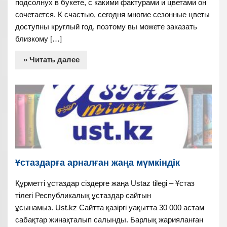
подсолнух в букете, с какими фактурами и цветами он
сочетается. К счастью, сегодня многие сезонные цветы
доступны круглый год, поэтому вы можете заказать
близкому […]
» Читать далее
Ұстаздарға арналған жаңа мүмкіндік
Құрметті ұстаздар сіздерге жаңа Ustaz tilegi – Ұстаз
тілегі Республикалық ұстаздар сайтын
ұсынамыз. Ust.kz Сайтта қазіргі уақытта 30 000 астам
сабақтар жинақталып салынды. Барлық жарияланған