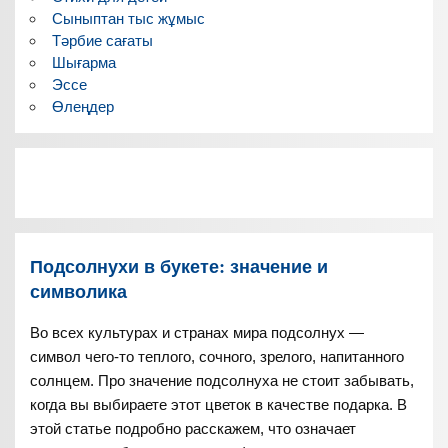
Сыныптан тыс жұмыс
Тәрбие сағаты
Шығарма
Эссе
Өлеңдер
Подсолнухи в букете: значение и
символика
Во всех культурах и странах мира подсолнух —
символ чего-то теплого, сочного, зрелого, напитанного
солнцем. Про значение подсолнуха не стоит забывать,
когда вы выбираете этот цветок в качестве подарка. В
этой статье подробно расскажем, что означает