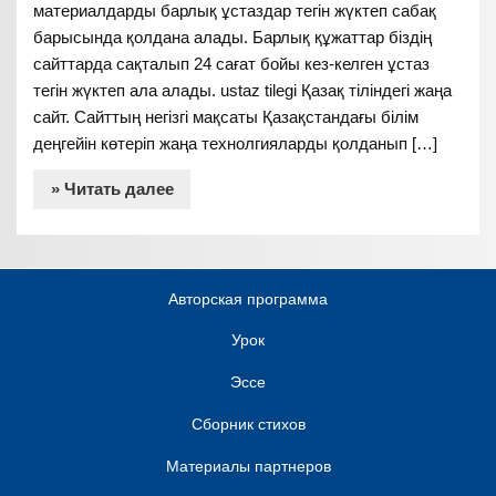
материалдарды барлық ұстаздар тегін жүктеп сабақ
барысында қолдана алады. Барлық құжаттар біздің
сайттарда сақталып 24 сағат бойы кез-келген ұстаз
тегін жүктеп ала алады. ustaz tilegi Қазақ тіліндегі жаңа
сайт. Сайттың негізгі мақсаты Қазақстандағы білім
деңгейін көтеріп жаңа технолгияларды қолданып […]
» Читать далее
Авторская программа
Урок
Эссе
Сборник стихов
Материалы партнеров