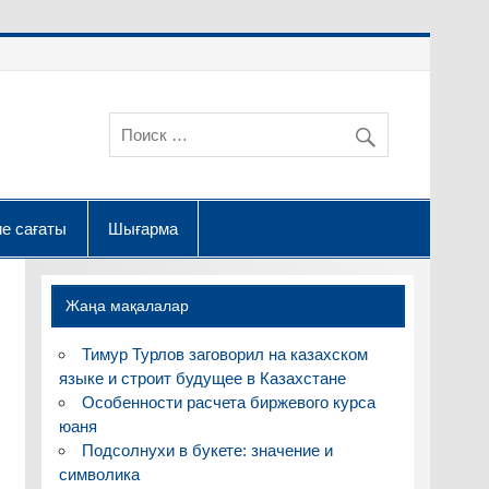
е сағаты
Шығарма
Жаңа мақалалар
Тимур Турлов заговорил на казахском
языке и строит будущее в Казахстане
Особенности расчета биржевого курса
юаня
Подсолнухи в букете: значение и
символика