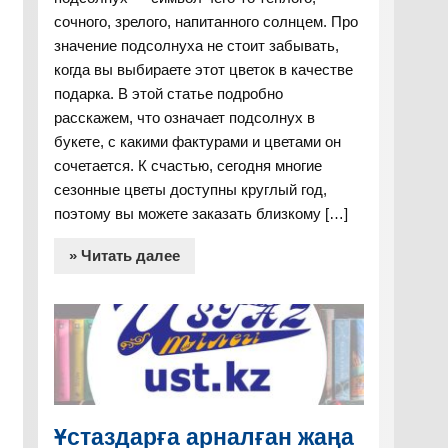
сочного, зрелого, напитанного солнцем. Про
значение подсолнуха не стоит забывать,
когда вы выбираете этот цветок в качестве
подарка. В этой статье подробно
расскажем, что означает подсолнух в
букете, с какими фактурами и цветами он
сочетается. К счастью, сегодня многие
сезонные цветы доступны круглый год,
поэтому вы можете заказать близкому […]
» Читать далее
Ұстаздарға арналған жаңа