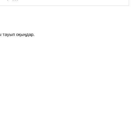
ы тауып оқыңдар.