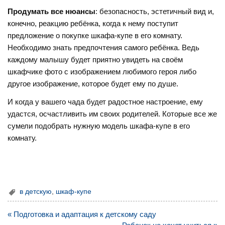
Продумать все нюансы
: безопасность, эстетичный вид и,
конечно, реакцию ребёнка, когда к нему поступит
предложение о покупке шкафа-купе в его комнату.
Необходимо знать предпочтения самого ребёнка. Ведь
каждому малышу будет приятно увидеть на своём
шкафчике фото с изображением любимого героя либо
другое изображение, которое будет ему по душе.
И когда у вашего чада будет радостное настроение, ему
удастся, осчастливить им своих родителей. Которые все же
сумели подобрать нужную модель шкафа-купе в его
комнату.
в детскую
,
шкаф-купе
Навигация
« Подготовка и адаптация к детскому саду