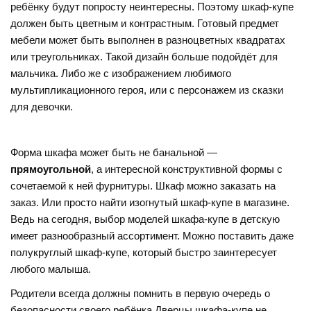
ребёнку будут попросту неинтересны. Поэтому шкаф-купе
должен быть цветным и контрастным. Готовый предмет
мебели может быть выполнен в разноцветных квадратах
или треугольниках. Такой дизайн больше подойдёт для
мальчика. Либо же с изображением любимого
мультипликационного героя, или с персонажем из сказки
для девочки.
Форма шкафа может быть не банальной —
прямоугольной
, а интересной конструктивной формы с
сочетаемой к ней фурнитуры. Шкаф можно заказать на
заказ. Или просто найти изогнутый шкаф-купе в магазине.
Ведь на сегодня, выбор моделей шкафа-купе в детскую
имеет разнообразный ассортимент. Можно поставить даже
полукруглый шкаф-купе, который быстро заинтересует
любого малыша.
Родители всегда должны помнить в первую очередь о
безопасности своего ребёнка Дверцы шкафа-купе не