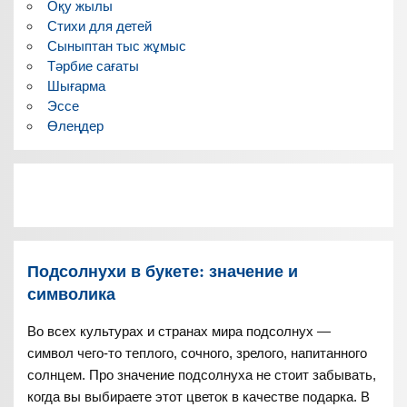
Оқу жылы
Стихи для детей
Сыныптан тыс жұмыс
Тәрбие сағаты
Шығарма
Эссе
Өлеңдер
Подсолнухи в букете: значение и
символика
Во всех культурах и странах мира подсолнух —
символ чего-то теплого, сочного, зрелого, напитанного
солнцем. Про значение подсолнуха не стоит забывать,
когда вы выбираете этот цветок в качестве подарка. В