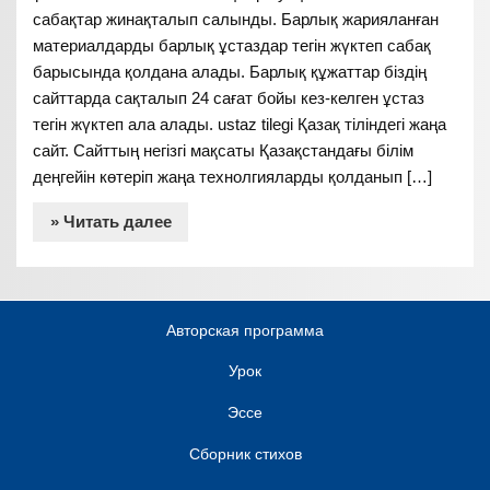
сабақтар жинақталып салынды. Барлық жарияланған
материалдарды барлық ұстаздар тегін жүктеп сабақ
барысында қолдана алады. Барлық құжаттар біздің
сайттарда сақталып 24 сағат бойы кез-келген ұстаз
тегін жүктеп ала алады. ustaz tilegi Қазақ тіліндегі жаңа
сайт. Сайттың негізгі мақсаты Қазақстандағы білім
деңгейін көтеріп жаңа технолгияларды қолданып […]
» Читать далее
Авторская программа
Урок
Эссе
Сборник стихов