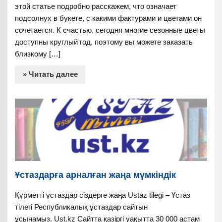
этой статье подробно расскажем, что означает
подсолнух в букете, с какими фактурами и цветами он
сочетается. К счастью, сегодня многие сезонные цветы
доступны круглый год, поэтому вы можете заказать
близкому […]
» Читать далее
Ұстаздарға арналған жаңа мүмкіндік
Құрметті ұстаздар сіздерге жаңа Ustaz tilegi – Ұстаз
тілегі Республикалық ұстаздар сайтын
ұсынамыз. Ust.kz Сайтта қазіргі уақытта 30 000 астам