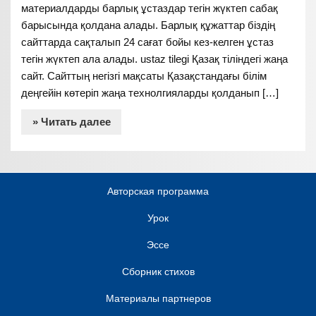
материалдарды барлық ұстаздар тегін жүктеп сабақ
барысында қолдана алады. Барлық құжаттар біздің
сайттарда сақталып 24 сағат бойы кез-келген ұстаз
тегін жүктеп ала алады. ustaz tilegi Қазақ тіліндегі жаңа
сайт. Сайттың негізгі мақсаты Қазақстандағы білім
деңгейін көтеріп жаңа технолгияларды қолданып […]
» Читать далее
Авторская программа
Урок
Эссе
Сборник стихов
Материалы партнеров