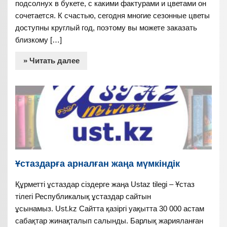
подсолнух в букете, с какими фактурами и цветами он
сочетается. К счастью, сегодня многие сезонные цветы
доступны круглый год, поэтому вы можете заказать
близкому […]
» Читать далее
Ұстаздарға арналған жаңа мүмкіндік
Құрметті ұстаздар сіздерге жаңа Ustaz tilegi – Ұстаз
тілегі Республикалық ұстаздар сайтын
ұсынамыз. Ust.kz Сайтта қазіргі уақытта 30 000 астам
сабақтар жинақталып салынды. Барлық жарияланған