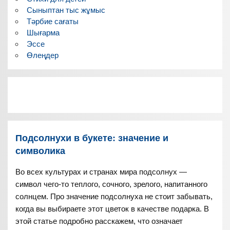
Сыныптан тыс жұмыс
Тәрбие сағаты
Шығарма
Эссе
Өлеңдер
Подсолнухи в букете: значение и
символика
Во всех культурах и странах мира подсолнух —
символ чего-то теплого, сочного, зрелого, напитанного
солнцем. Про значение подсолнуха не стоит забывать,
когда вы выбираете этот цветок в качестве подарка. В
этой статье подробно расскажем, что означает