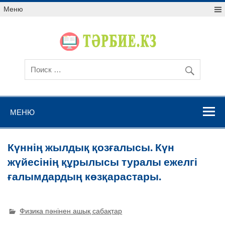
Меню
МЕНЮ
Күннің жылдық қозғалысы. Күн
жүйесінің құрылысы туралы ежелгі
ғалымдардың көзқарастары.
Физика пәнінен ашық сабақтар