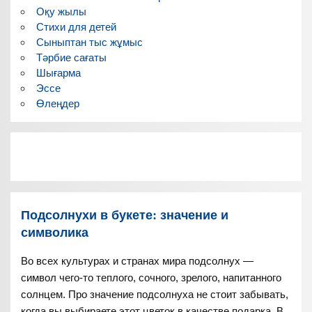
Оқу жылы
Стихи для детей
Сыныптан тыс жұмыс
Тәрбие сағаты
Шығарма
Эссе
Өлеңдер
Подсолнухи в букете: значение и
символика
Во всех культурах и странах мира подсолнух —
символ чего-то теплого, сочного, зрелого, напитанного
солнцем. Про значение подсолнуха не стоит забывать,
когда вы выбираете этот цветок в качестве подарка. В