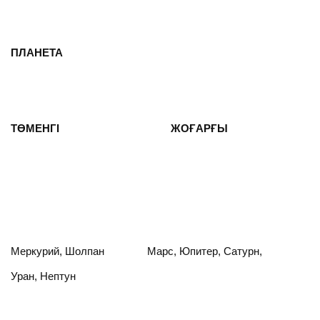
ПЛАНЕТА
ТӨМЕНГІ ЖОҒАРҒЫ
Меркурий, Шолпан Марс, Юпитер, Сатурн,
Уран, Нептун