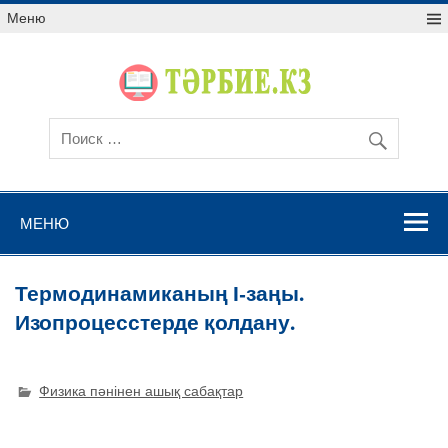
Меню
МЕНЮ
Термодинамиканың І-заңы.
Изопроцесстерде қолдану.
Физика пәнінен ашық сабақтар