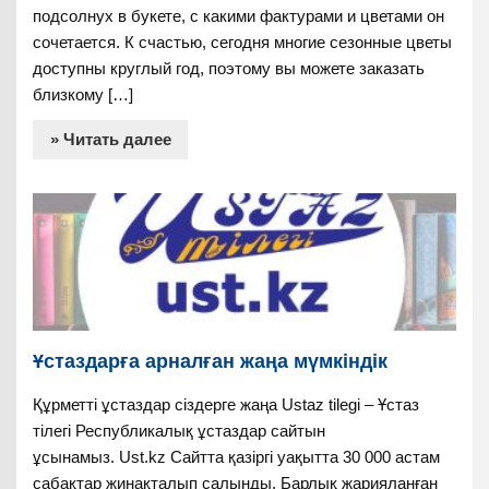
подсолнух в букете, с какими фактурами и цветами он
сочетается. К счастью, сегодня многие сезонные цветы
доступны круглый год, поэтому вы можете заказать
близкому […]
» Читать далее
Ұстаздарға арналған жаңа мүмкіндік
Құрметті ұстаздар сіздерге жаңа Ustaz tilegi – Ұстаз
тілегі Республикалық ұстаздар сайтын
ұсынамыз. Ust.kz Сайтта қазіргі уақытта 30 000 астам
сабақтар жинақталып салынды. Барлық жарияланған