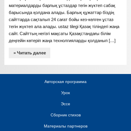
материалдарды барлық ұстаздар тегін жүктеп сабақ
барысында қолдана алады. Барлық құжаттар біздің
сайттарда сақталып 24 сағат бойы кез-келген ұстаз
тегін жүктеп ала алады. ustaz tilegi Қазақ тіліндегі жаңа
сайт. Сайттың негізгі мақсаты Қазақстандағы білім
деңгейін көтеріп жаңа технолгияларды қолданып […]
» Читать далее
Авторская программа
Урок
Эссе
Сборник стихов
Материалы партнеров