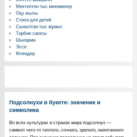
Мектептен тыс мекемелер
Оқу жылы
Стихи для детей
Сыныптан тыс жұмыс
Тәрбие сағаты
Шығарма
Эссе
Өлеңдер
Подсолнухи в букете: значение и
символика
Во всех культурах и странах мира подсолнух —
символ чего-то теплого, сочного, зрелого, напитанного