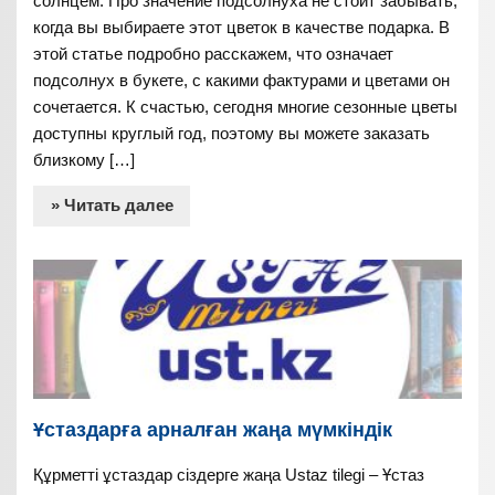
солнцем. Про значение подсолнуха не стоит забывать,
когда вы выбираете этот цветок в качестве подарка. В
этой статье подробно расскажем, что означает
подсолнух в букете, с какими фактурами и цветами он
сочетается. К счастью, сегодня многие сезонные цветы
доступны круглый год, поэтому вы можете заказать
близкому […]
» Читать далее
Ұстаздарға арналған жаңа мүмкіндік
Құрметті ұстаздар сіздерге жаңа Ustaz tilegi – Ұстаз